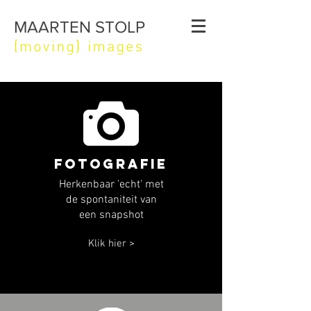
MAARTEN STOLP
fotografie
Herkenbaar 'echt' met
de spontaniteit van
een snapshot
Klik hier >