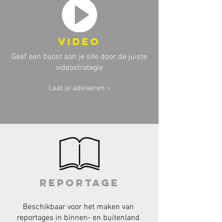
video
Geef een boost aan je site door de juiste
videostrategie
Laat je adviseren >
reportage
Beschikbaar voor het maken van
reportages in binnen- en buitenland